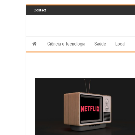
Skip
Contact
to
the
content
Ciência e tecnologia
Saúde
Local